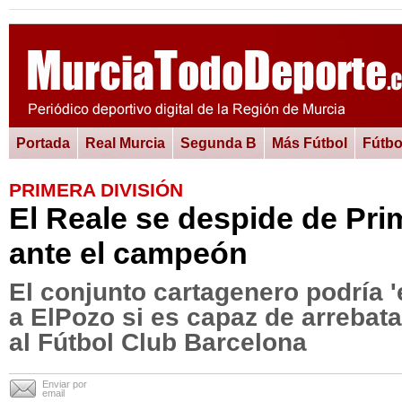
Portada
Real Murcia
Segunda B
Más Fútbol
Fútbo
PRIMERA DIVISIÓN
El Reale se despide de Pri
ante el campeón
El conjunto cartagenero podría 
a ElPozo si es capaz de arrebata
al Fútbol Club Barcelona
Enviar por
email