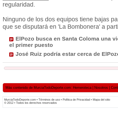
regularidad.
Ninguno de los dos equipos tiene bajas pa
que se disputará en 'La Bombonera' a parti
ElPozo busca en Santa Coloma una vic
el primer puesto
José Ruiz podría estar cerca de ElPoz
Más contenido de MurciaTodoDeporte.com: Hemeroteca | Nosotros | Contact
MurciaTodoDeporte.com • Términos de uso • Política de Privacidad • Mapa del sitio
© 2012 • Todos los derechos reservados