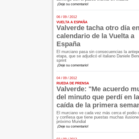
¡Deje su comentario!
06 / 09 / 2012
VUELTA A ESPAÑA
Valverde tacha otro día en
calendario de la Vuelta a
España
El murciano pasa sin consecuencias la antep
etapa, que se adjudicó el italiano Daniele Benn
sprint
¡Deje su comentario!
04 / 09 / 2012
RUEDA DE PRENSA
Valverde: "Me acuerdo m
del minuto que perdí en l
caída de la primera sema
El murciano ve cada vez más cerca el podio 
y confiesa que tiene puestas muchas ilusione
próximo Mundial
¡Deje su comentario!