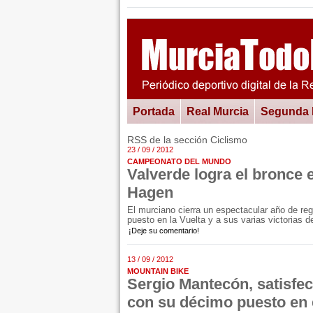
Portada
Real Murcia
Segunda
RSS de la sección Ciclismo
23 / 09 / 2012
CAMPEONATO DEL MUNDO
Valverde logra el bronce 
Hagen
El murciano cierra un espectacular año de r
puesto en la Vuelta y a sus varias victorias d
¡Deje su comentario!
13 / 09 / 2012
MOUNTAIN BIKE
Sergio Mantecón, satisfe
con su décimo puesto en 