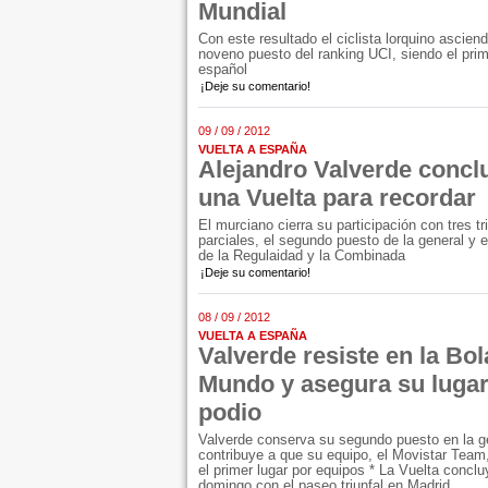
Mundial
Con este resultado el ciclista lorquino asciend
noveno puesto del ranking UCI, siendo el pri
español
¡Deje su comentario!
09 / 09 / 2012
VUELTA A ESPAÑA
Alejandro Valverde concl
una Vuelta para recordar
El murciano cierra su participación con tres tr
parciales, el segundo puesto de la general y e
de la Regulaidad y la Combinada
¡Deje su comentario!
08 / 09 / 2012
VUELTA A ESPAÑA
Valverde resiste en la Bol
Mundo y asegura su lugar
podio
Valverde conserva su segundo puesto en la g
contribuye a que su equipo, el Movistar Team
el primer lugar por equipos * La Vuelta conclu
domingo con el paseo triunfal en Madrid