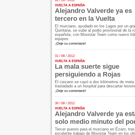
02 / 09 / 2012
VUELTA A ESPAÑA
Alejandro Valverde ya es
tercero en la Vuelta
El murciano, ayudado en los Lagos por un gr
Quintana, se sube al podio provisional de la r
española, con Movistar Team como nuevo líd
equipos
¡Deje su comentario!
31 / 08 / 2012
VUELTA A ESPAÑA
La mala suerte sigue
persiguiendo a Rojas
El ciezano se cayó a dos kilómetros de meta 
trasladado a un hospital para descartar lesio
¡Deje su comentario!
30 / 08 / 2012
VUELTA A ESPAÑA
Alejandro Valverde ya est
solo medio minuto del po
Tercer puesto para el murciano en Ézaro, tras
excelente trabajo de Movistar Team en los úl