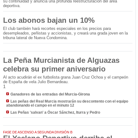
su continuidad y anuncia una profunda reestructuración del área
deportiva.
Los abonos bajan un 10%
El club también hará recortes especiales en los precios para
desempleados, peñistas y accionistas, y creará una grada joven en la
tribuna lateral de Nueva Condomina.
La Peña Murcianista de Alguazas
celebra su primer aniversario
Al acto acudirán el ex futbolista grana Juan Cruz Ochoa y el campeón
de España de vela Julio Bernardeau.
1
Ganadores de las entradas del Murcia-Girona
Las peñas del Real Murcia mostrarán su descontento con el equipo
abandonando el campo en el minuto 12
Las Peñas 'salvan' a Óscar Sánchez, Iturra y Pedro
FASE DE ASCENSO A SEGUNDA DIVISIÓN B