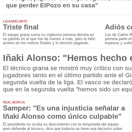
que perder ElPozo en su casa"
LIGA ADELANTE
Triste final
Adiós c
El equipo grana suma su vigésimo primera derrota en
Los de Carlos Rí
un partido en el que fue de menos a más, pero le faltó
primera parte e
acierto en los metros finales y lo terminó pagando.
espesos y sufri
Iñaki Alonso: "Hemos hecho e
El técnico grana se mostró muy crítico con su
jugadores tanto en el último partido ante el 
segunda vuelta de la liga. El vasco se declar
que en la segunda vuelta "hemos sido un equ
REAL MURCIA
Samper: "Es una injusticia señalar a
Iñaki Alonso como único culpable"
El presidente no oculta su descontento con la temporada del equipo
pero defiende al técnico, dice que todavía no tiene una decisión sobre