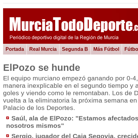
Portada
Real Murcia
Segunda B
Más Fútbol
Fútbo
ElPozo se hunde
El equipo murciano empezó ganando por 0-4, 
manera inexplicable en el segundo tiempo y 
goles y viendo como le remontaban. Los de D
vuelta a la eliminatoria la próxima semana en 
Palacio de los Deportes.
Saúl, ala de ElPozo: "Estamos afectado
nosotros mismos"
Sergio, jugador del Caja Segovia, crecid