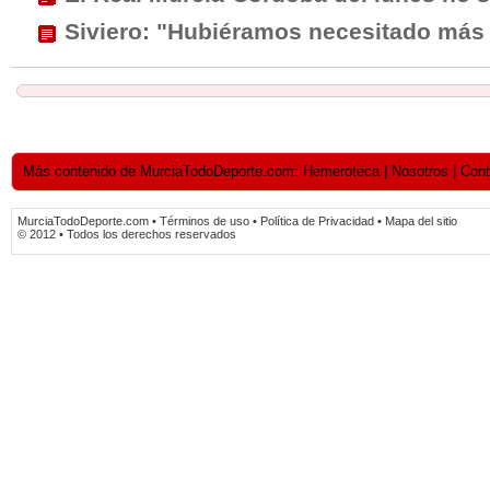
Siviero: "Hubiéramos necesitado más 
Más contenido de MurciaTodoDeporte.com: Hemeroteca | Nosotros | Contact
MurciaTodoDeporte.com • Términos de uso • Política de Privacidad • Mapa del sitio
© 2012 • Todos los derechos reservados