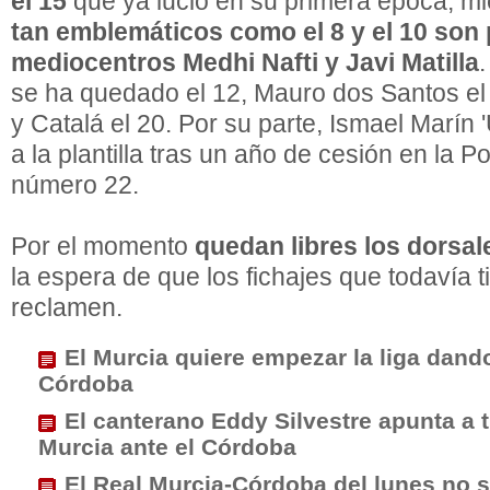
el 15
que ya lució en su primera época, m
tan emblemáticos como el 8 y el 10 son 
mediocentros Medhi Nafti y Javi Matilla
.
se ha quedado el 12, Mauro dos Santos el 
y Catalá el 20. Por su parte, Ismael Marín 
a la plantilla tras un año de cesión en la P
número 22.
Por el momento
quedan libres los dorsale
la espera de que los fichajes que todavía t
reclamen.
El Murcia quiere empezar la liga dando
Córdoba
El canterano Eddy Silvestre apunta a ti
Murcia ante el Córdoba
El Real Murcia-Córdoba del lunes no se