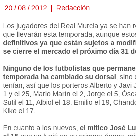
20 / 08 / 2012 | Redacción
Los jugadores del Real Murcia ya se han r
que llevarán esta temporada, aunque est
definitivos ya que están sujetos a modi
se cierre el mercado el próximo día 31 
Ninguno de los futbolistas que permane
temporada ha cambiado su dorsal
, sino
tenían, así que los porteros Alberto y Jav
1 y el 25, Mario Marín el 2, Jorge el 5, Ósca
Sutil el 11, Albiol el 18, Emilio el 19, Chando
Kike el 17.
En cuanto a los nuevos,
el mítico José Lu