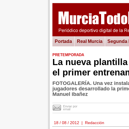
Portada
Real Murcia
Segunda
PRETEMPORADA
La nueva plantill
el primer entrena
FOTOGALERÍA. Una vez instalad
jugadores desarrollado la prim
Manuel Ibañez
Enviar por
email
18 / 08 / 2012 | Redacción