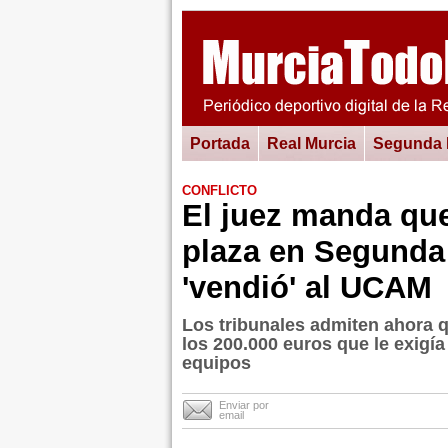
Portada
Real Murcia
Segunda
CONFLICTO
El juez manda que
plaza en Segunda
'vendió' al UCAM
Los tribunales admiten ahora q
los 200.000 euros que le exigía
equipos
Enviar por
email