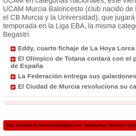
UCAM en categorías nacionales, este vier
UCAM Murcia Baloncesto (club nacido de l
el CB Murcia y la Universidad), que jugará
temporada en la Liga EBA, la misma cate
Begastri.
Eddy, cuarto fichaje de La Hoya Lorca
El Olímpico de Totana contará con el 
de España
La Federación entrega sus galardone
El Ciudad de Murcia revoluciona su c
Más contenido de MurciaTodoDeporte.com: Hemeroteca | Nosotros | Contact