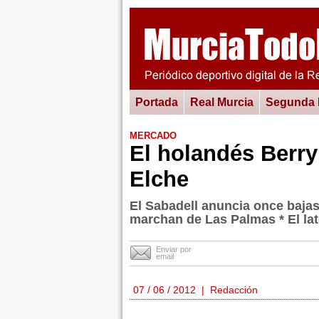
Portada
Real Murcia
Segunda
MERCADO
El holandés Berry 
Elche
El Sabadell anuncia once bajas
marchan de Las Palmas * El lat
Enviar por
email
07 / 06 / 2012 | Redacción