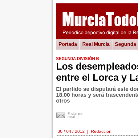
Portada
Real Murcia
Segunda
SEGUNDA DIVISIÓN B
Los desempleados 
entre el Lorca y 
El partido se disputará este d
18.00 horas y será trascendent
otros
Enviar por
email
30 / 04 / 2012 | Redacción