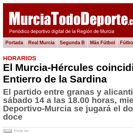
Portada
Real Murcia
Segunda B
Más Fútbol
Fútbo
HORARIOS
El Murcia-Hércules coincidi
Entierro de la Sardina
El partido entre granas y alicant
sábado 14 a las 18.00 horas, mie
Deportivo-Murcia se jugará el d
doce
Enviar por