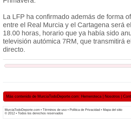
Primavera.
La LFP ha confirmado además de forma ofic
entre el Real Murcia y el Cartagena será e
18.00 horas, horario que ya había sido an
televisión autómica 7RM, que transmitirá e
directo.
Más contenido de MurciaTodoDeporte.com: Hemeroteca | Nosotros | Contact
MurciaTodoDeporte.com • Términos de uso • Política de Privacidad • Mapa del sitio
© 2012 • Todos los derechos reservados