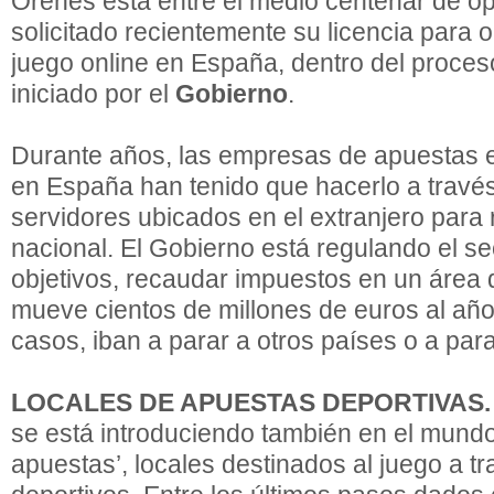
Orenes está entre el medio centenar de o
solicitado recientemente su licencia para o
juego online en España, dentro del proces
iniciado por el
Gobierno
.
Durante años, las empresas de apuestas e
en España han tenido que hacerlo a través
servidores ubicados en el extranjero para r
nacional. El Gobierno está regulando el se
objetivos, recaudar impuestos en un área
mueve cientos de millones de euros al añ
casos, iban a parar a otros países o a para
LOCALES DE APUESTAS DEPORTIVAS.
se está introduciendo también en el mundo
apuestas’, locales destinados al juego a t