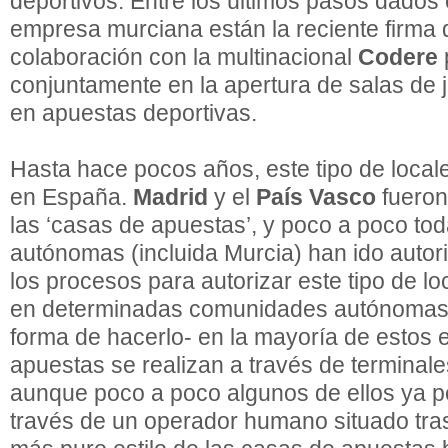
deportivos. Entre los últimos pasos dados 
empresa murciana están la reciente firma
colaboración con la multinacional
Codere
conjuntamente en la apertura de salas de 
en apuestas deportivas.
Hasta hace pocos años, este tipo de local
en España.
Madrid
y el
País Vasco
fueron 
las ‘casas de apuestas’, y poco a poco t
autónomas (incluida Murcia) han ido autor
los procesos para autorizar este tipo de lo
en determinadas comunidades autónomas 
forma de hacerlo- en la mayoría de estos 
apuestas se realizan a través de terminale
aunque poco a poco algunos de ellos ya p
través de un operador humano situado tras 