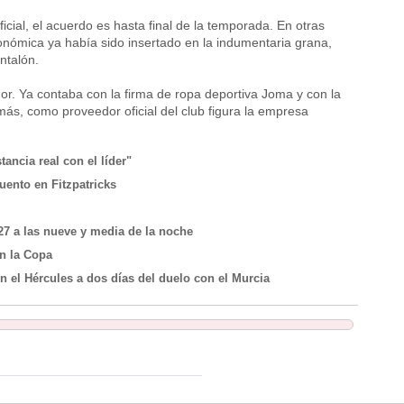
cial, el acuerdo es hasta final de la temporada. En otras
tonómica ya había sido insertado en la indumentaria grana,
ntalón.
dor. Ya contaba con la firma de ropa deportiva Joma y con la
ás, como proveedor oficial del club figura la empresa
ancia real con el líder"
ento en Fitzpatricks
7 a las nueve y media de la noche
on la Copa
 el Hércules a dos días del duelo con el Murcia