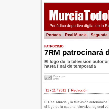
Portada
Real Murcia
Segunda
PATROCINIO
7RM patrocinará d
El logo de la televisión autonó
hasta final de temporada
Enviar por
email
11 / 11 / 2011 | Redacción
El Real Murcia y la televisión autonómica
el logo de la cadena televisiva regional vo