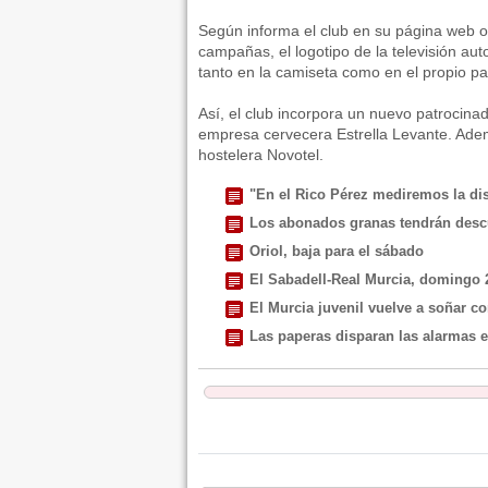
Según informa el club en su página web ofi
campañas, el logotipo de la televisión au
tanto en la camiseta como en el propio pa
Así, el club incorpora un nuevo patrocina
empresa cervecera Estrella Levante. Adem
hostelera Novotel.
"En el Rico Pérez mediremos la dist
Los abonados granas tendrán descu
Oriol, baja para el sábado
El Sabadell-Real Murcia, domingo 2
El Murcia juvenil vuelve a soñar c
Las paperas disparan las alarmas en