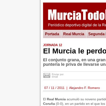
Portada
Real Murcia
Segunda
JORNADA 12
El Murcia le perdo
El conjunto grana, en una gran
puntería le priva de llevarse u
Enviar por
email
07 / 11 / 2011 | Alejandro F. Romero
El
Real Murcia
acumuló su noveno partid
Coruña
(0-0), en un partido en el que los