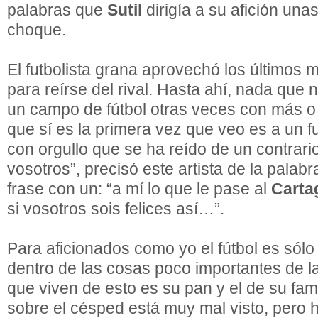
palabras que
Sutil
dirigía a su afición un
choque.
El futbolista grana aprovechó los últimos m
para reírse del rival. Hasta ahí, nada que
un campo de fútbol otras veces con más 
que sí es la primera vez que veo es a un f
con orgullo que se ha reído de un contrario
vosotros”, precisó este artista de la palabra
frase con un: “a mí lo que le pase al
Carta
si vosotros sois felices así…”.
Para aficionados como yo el fútbol es sólo
dentro de las cosas poco importantes de la
que viven de esto es su pan y el de su famil
sobre el césped está muy mal visto, pero h