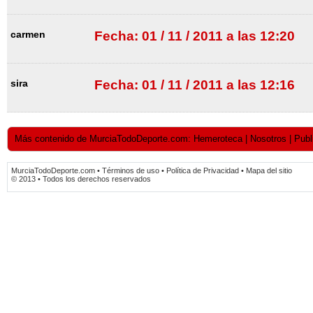
carmen
Fecha: 01 / 11 / 2011 a las 12:20
sira
Fecha: 01 / 11 / 2011 a las 12:16
Más contenido de MurciaTodoDeporte.com: Hemeroteca | Nosotros | Publici
MurciaTodoDeporte.com • Términos de uso • Política de Privacidad • Mapa del sitio
© 2013 • Todos los derechos reservados