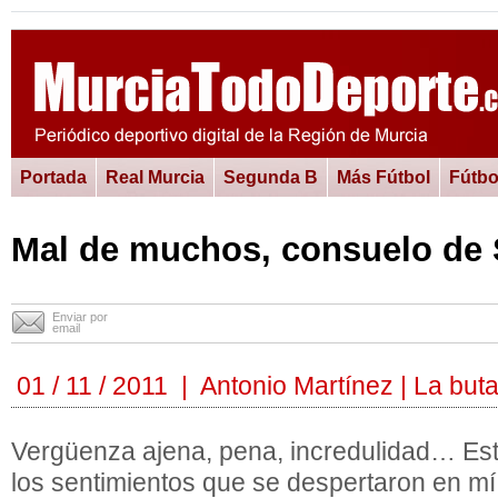
Portada
Real Murcia
Segunda B
Más Fútbol
Fútbo
Mal de muchos, consuelo de 
Enviar por
email
01 / 11 / 2011 | Antonio Martínez | La but
Vergüenza ajena, pena, incredulidad… Es
los sentimientos que se despertaron en m