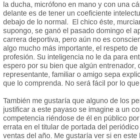
la ducha, micrófono en mano y con una cá
delante es de tener un coeficiente intelect
debajo de lo normal. El chico éste, murci
supongo, se ganó el pasado domingo el ap
carrera deportiva, pero aún no es conscie
algo mucho más importante, el respeto d
profesión. Su inteligencia no le da para e
espero por su bien que algún entrenador, 
representante, familiar o amigo sepa expli
que lo comprenda. No será fácil por lo q
También me gustaría que alguno de los per
justificar a este payaso se imagine a un c
competencia riéndose de él en público po
errata en el titular de portada del periódic
ventas del año. Me gustaría ver si en este 