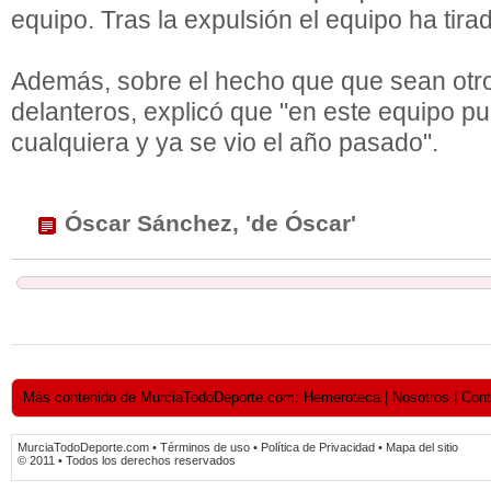
equipo. Tras la expulsión el equipo ha tira
Además, sobre el hecho que que sean otro
delanteros, explicó que "en este equipo p
cualquiera y ya se vio el año pasado".
Óscar Sánchez, 'de Óscar'
Más contenido de MurciaTodoDeporte.com: Hemeroteca | Nosotros | Contact
MurciaTodoDeporte.com • Términos de uso • Política de Privacidad • Mapa del sitio
© 2011 • Todos los derechos reservados