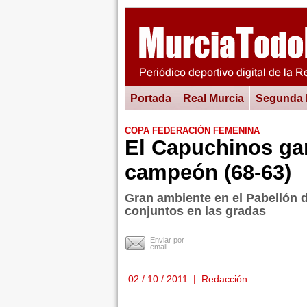
Portada
Real Murcia
Segunda
COPA FEDERACIÓN FEMENINA
El Capuchinos gan
campeón (68-63)
Gran ambiente en el Pabellón 
conjuntos en las gradas
Enviar por
email
02 / 10 / 2011 | Redacción